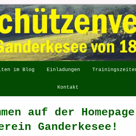
iten im Blog
Einladungen
Trainingszeite
Kontakt
mmen auf der Homepage
erein Ganderkesee!