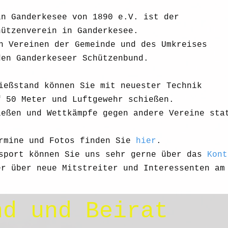
in Ganderkesee von 1890 e.V. ist der
hützenverein in Ganderkesee.
n Vereinen der Gemeinde und des Umkreises
den Ganderkeseer Schützenbund.
ießstand können Sie mit neuester Technik
f 50 Meter und Luftgewehr schießen.
ießen und Wettkämpfe gegen andere Vereine sta
rmine und Fotos finden Sie
hier
.
ßsport können Sie uns sehr gerne über das
Kont
er über neue Mitstreiter und Interessenten am
nd und Beirat