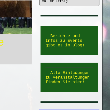
voller Erfolg
Berichte und
e
Infos zu Events
gibt es im Blog!
Alle Einladungen
zu Veranstaltungen
finden Sie hier!