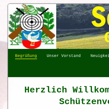
Begrüßung
Unser Vorstand
Neuigke
Herzlich Willko
Schützenv