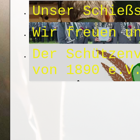
Unser Schieß
Wir freuen u
Der Schützen
von 1890 e.V