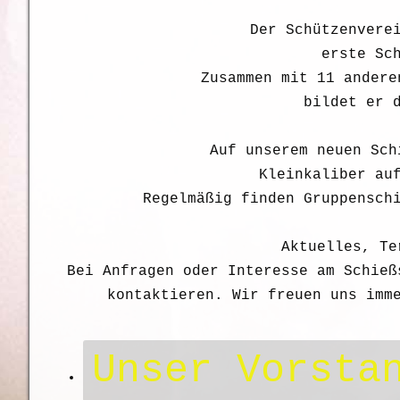
Der Schützenvere
erste Sc
Zusammen mit 11 andere
bildet er 
Auf unserem neuen Sch
Kleinkaliber au
Regelmäßig finden Gruppensch
Aktuelles, Te
Bei Anfragen oder Interesse am Schie
kontaktieren. Wir freuen uns imm
Unser Vorsta