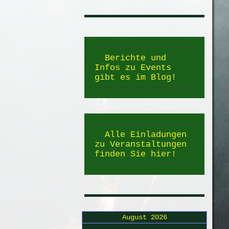
Berichte und
Infos zu Events
gibt es im Blog!
Alle Einladungen
zu Veranstaltungen
finden Sie hier!
August 2026