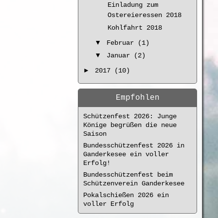
Einladung zum
Ostereieressen 2018
Kohlfahrt 2018
▼
Februar (1)
▼
Januar (2)
►
2017 (10)
Empfohlen
Schützenfest 2026: Junge
Könige begrüßen die neue
Saison
Bundesschützenfest 2026 in
Ganderkesee ein voller
Erfolg!
Bundesschützenfest beim
Schützenverein Ganderkesee
Pokalschießen 2026 ein
voller Erfolg