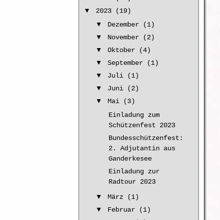
▼
2023 (19)
▼
Dezember (1)
▼
November (2)
▼
Oktober (4)
▼
September (1)
▼
Juli (1)
▼
Juni (2)
▼
Mai (3)
Einladung zum
Schützenfest 2023
Bundesschützenfest:
2. Adjutantin aus
Ganderkesee
Einladung zur
Radtour 2023
▼
März (1)
▼
Februar (1)