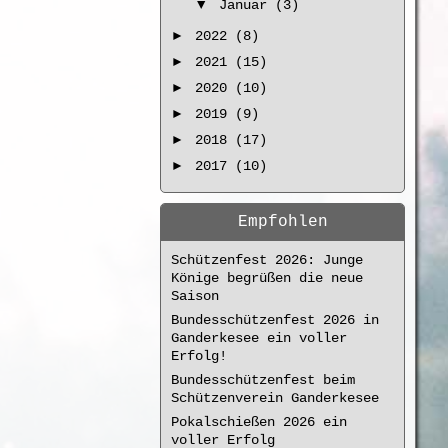
▼
Januar (3)
►
2022 (8)
►
2021 (15)
►
2020 (10)
►
2019 (9)
►
2018 (17)
►
2017 (10)
Empfohlen
Schützenfest 2026: Junge
Könige begrüßen die neue
Saison
Bundesschützenfest 2026 in
Ganderkesee ein voller
Erfolg!
Bundesschützenfest beim
Schützenverein Ganderkesee
Pokalschießen 2026 ein
voller Erfolg