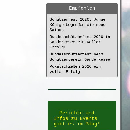
Empfohlen
Schützenfest 2026: Junge
Könige begrüßen die neue
Saison
Bundesschützenfest 2026 in
Ganderkesee ein voller
Erfolg!
Bundesschützenfest beim
Schützenverein Ganderkesee
Pokalschießen 2026 ein
voller Erfolg
Berichte und
Infos zu Events
gibt es im Blog!